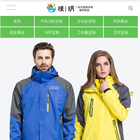
首页
POLO衫定制
文化衫定制
同学聚会
战友聚会
马甲定制
工作服定制
卫衣定做