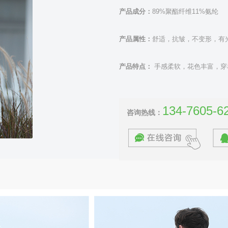
产品成分：
89%聚酯纤维11%氨纶
产品属性：
舒适，抗皱，不变形，有
产品特点：
手感柔软，花色丰富，穿
134-7605-6
咨询热线：