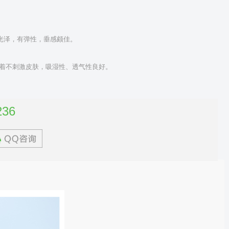
光泽，有弹性，垂感颇佳。
着不刺激皮肤，吸湿性、透气性良好。
236