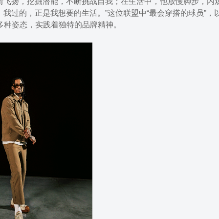
球场上激情飞扬，挖掘潜能，不断挑战自我；在生活中，他放慢脚步，内
我过的，正是我想要的生活。”这位联盟中“最会穿搭的球员”，
装的多种姿态，实践着独特的品牌精神。