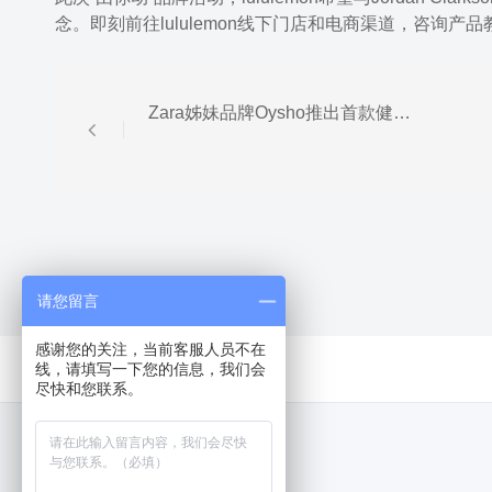
念。即刻前往lululemon线下门店和电商渠道，咨询产
Zara姊妹品牌Oysho推出首款健身应用
请您留言
感谢您的关注，当前客服人员不在
线，请填写一下您的信息，我们会
尽快和您联系。