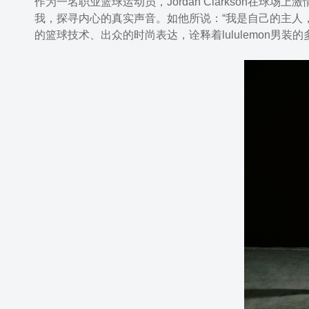
作为一名职业篮球运动员，Jordan Clarkson在
我，探寻内心的真实声音。如他所说：“我是自己的主人，
的篮球技术、出众的时尚表达，诠释着lululemon男