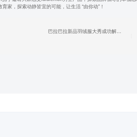
品教育家，探索动静皆宜的可能，让生活 “由你动”！
巴拉巴拉新品羽绒服大秀成功解锁潮酷趋势的时尚先锋