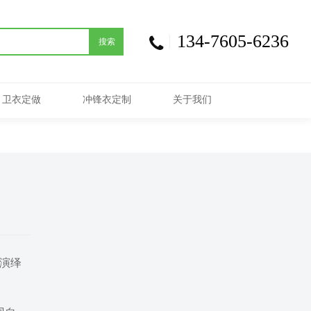
134-7605-6236
搜索
卫衣定做
冲锋衣定制
关于我们
衔演绎