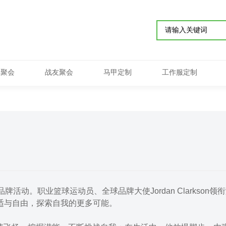
学聚会
战友聚会
马甲定制
工作服定制
 品牌活动。职业篮球运动员、全球品牌大使Jordan Clarkson领
的舒适与自由，探索自我的更多可能。