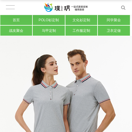
首页
POLO衫定制
文化衫定制
同学聚会
战友聚会
马甲定制
工作服定制
卫衣定做