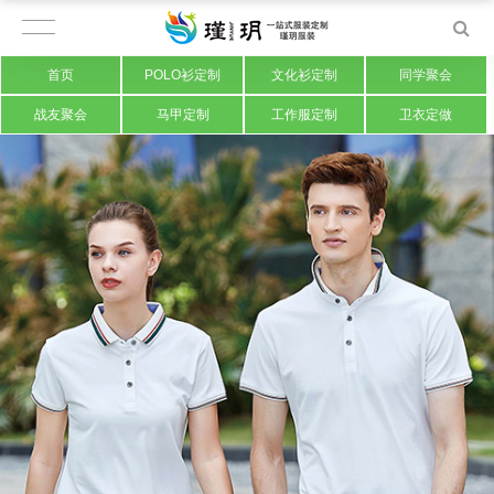
首页
POLO衫定制
文化衫定制
同学聚会
战友聚会
马甲定制
工作服定制
卫衣定做