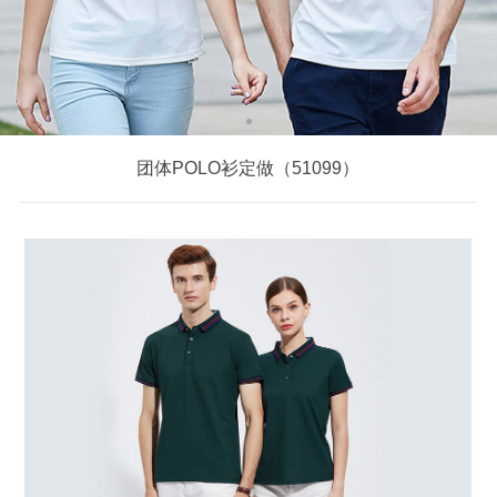
团体POLO衫定做（51099）